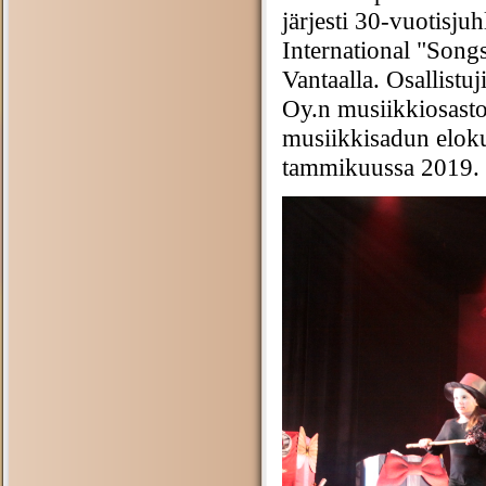
järjesti 30-vuotisj
International "Song
Vantaalla. Osallistu
Oy.n musiikkiosasto
musiikkisadun eloku
tammikuussa 2019. 