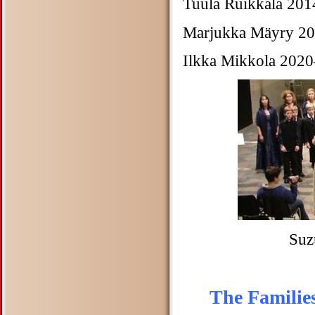
Tuula Ruikkala 2
Marjukka Mäyry 
Ilkka Mikkola 20
Suz
The Families