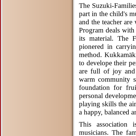
The Suzuki-Families
part in the child's 
and the teacher are
Program deals with 
its material. The
pionered in carryin
method. Kukkamäki'
to develope their p
are full of joy and
warm community spi
foundation for fru
personal developmen
playing skills the a
a happy, balanced an
This association
musicians. The fami