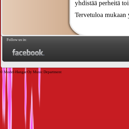
yhdistää perheitä to
Tervetuloa mukaan 
Follow us in:
© Model-Hangar Oy Music Department