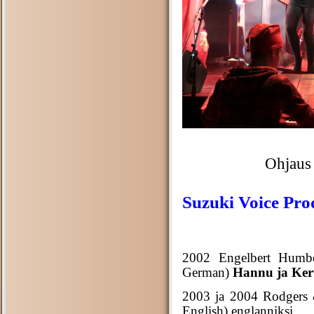
Ohjaus
Suzuki Voice Pro
2002 Engelbert Humb
German)
Hannu ja Ker
2003 ja 2004 Rodgers
English) englanniksi