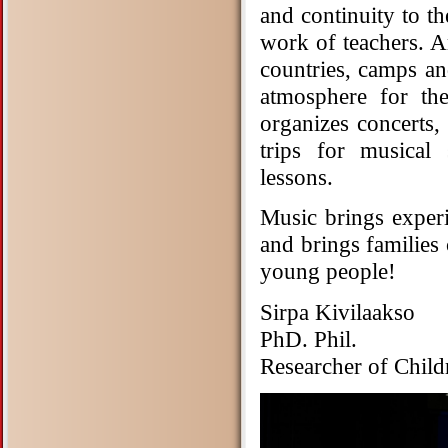
and continuity to th
work of teachers. A
countries, camps an
atmosphere for the
organizes concerts,
trips for musical 
lessons.
Music brings experi
and brings families
young people!
Sirpa Kivilaakso
PhD. Phil.
Researcher of Childr