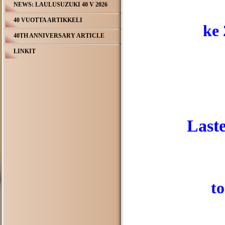
NEWS: LAULUSUZUKI 40 V 2026
40 VUOTTA ARTIKKELI
ke 
40TH ANNIVERSARY ARTICLE
LINKIT
Last
to