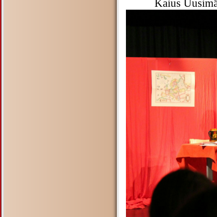
Kaius Uusimä