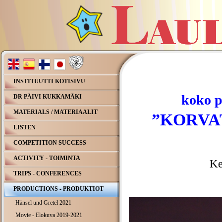
INSTITUUTTI KOTISIVU
koko p
DR PÄIVI KUKKAMÄKI
MATERIALS / MATERIAALIT
”KORVA
LISTEN
COMPETITION SUCCESS
ACTIVITY - TOIMINTA
Ke
TRIPS - CONFERENCES
PRODUCTIONS - PRODUKTIOT
Hänsel und Gretel 2021
Movie - Elokuva 2019-2021